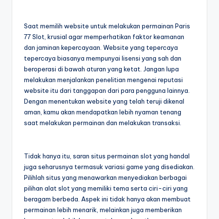
Saat memilih website untuk melakukan permainan Paris
77 Slot, krusial agar memperhatikan faktor keamanan
dan jaminan kepercayaan. Website yang tepercaya
tepercaya biasanya mempunyai lisensi yang sah dan
beroperasi di bawah aturan yang ketat. Jangan lupa
melakukan menjalankan penelitian mengenai reputasi
website itu dari tanggapan dari para pengguna lainnya.
Dengan menentukan website yang telah teruji dikenal
aman, kamu akan mendapatkan lebih nyaman tenang
saat melakukan permainan dan melakukan transaksi.
Tidak hanya itu, saran situs permainan slot yang handal
juga seharusnya termasuk variasi game yang disediakan.
Pilihlah situs yang menawarkan menyediakan berbagai
pilihan alat slot yang memiliki tema serta ciri-ciri yang
beragam berbeda. Aspek ini tidak hanya akan membuat
permainan lebih menarik, melainkan juga memberikan