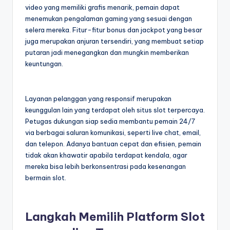
video yang memiliki grafis menarik, pemain dapat
menemukan pengalaman gaming yang sesuai dengan
selera mereka. Fitur-fitur bonus dan jackpot yang besar
juga merupakan anjuran tersendiri, yang membuat setiap
putaran jadi menegangkan dan mungkin memberikan
keuntungan.
Layanan pelanggan yang responsif merupakan
keunggulan lain yang terdapat oleh situs slot terpercaya.
Petugas dukungan siap sedia membantu pemain 24/7
via berbagai saluran komunikasi, seperti live chat, email,
dan telepon. Adanya bantuan cepat dan efisien, pemain
tidak akan khawatir apabila terdapat kendala, agar
mereka bisa lebih berkonsentrasi pada kesenangan
bermain slot.
Langkah Memilih Platform Slot