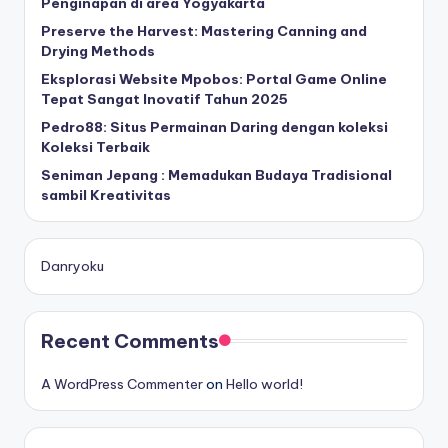
Penginapan di area Yogyakarta
Preserve the Harvest: Mastering Canning and
Drying Methods
Eksplorasi Website Mpobos: Portal Game Online
Tepat Sangat Inovatif Tahun 2025
Pedro88: Situs Permainan Daring dengan koleksi
Koleksi Terbaik
Seniman Jepang : Memadukan Budaya Tradisional
sambil Kreativitas
Danryoku
Recent Comments
A WordPress Commenter
on
Hello world!