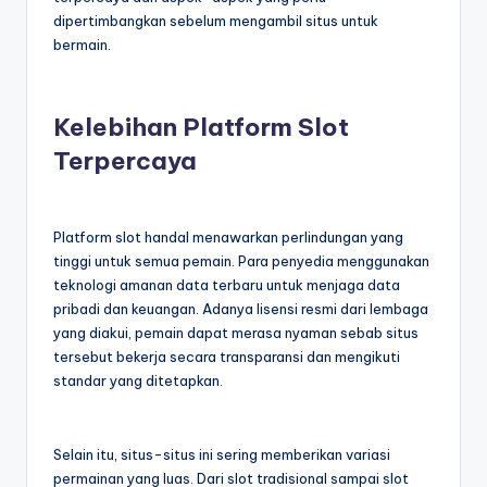
dipertimbangkan sebelum mengambil situs untuk
bermain.
Kelebihan Platform Slot
Terpercaya
Platform slot handal menawarkan perlindungan yang
tinggi untuk semua pemain. Para penyedia menggunakan
teknologi amanan data terbaru untuk menjaga data
pribadi dan keuangan. Adanya lisensi resmi dari lembaga
yang diakui, pemain dapat merasa nyaman sebab situs
tersebut bekerja secara transparansi dan mengikuti
standar yang ditetapkan.
Selain itu, situs-situs ini sering memberikan variasi
permainan yang luas. Dari slot tradisional sampai slot