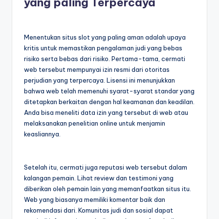
yang paling Terpercaya
Menentukan situs slot yang paling aman adalah upaya
kritis untuk memastikan pengalaman judi yang bebas
risiko serta bebas dari risiko. Pertama-tama, cermati
web tersebut mempunyai izin resmi dari otoritas
perjudian yang terpercaya. Lisensi ini menunjukkan
bahwa web telah memenuhi syarat-syarat standar yang
ditetapkan berkaitan dengan hal keamanan dan keadilan.
Anda bisa meneliti data izin yang tersebut di web atau
melaksanakan penelitian online untuk menjamin
keasliannya.
Setelah itu, cermati juga reputasi web tersebut dalam
kalangan pemain. Lihat review dan testimoni yang
diberikan oleh pemain lain yang memanfaatkan situs itu.
Web yang biasanya memiliki komentar baik dan
rekomendasi dari. Komunitas judi dan sosial dapat