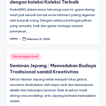
dengan koleksi Koleksi Terbaik
Pedro88Di dalam masa teknologi saat ini, game daring
telah jadi sebuah bentuk entertainment paling digemari
oleh banyak orang. Dengan adanya berbagai pilihan
yang tersedia, baik dari game strategis sampai
permainan…
admin
February 21, 2026
Posted
by
Posted
Uncategorized
in
Seniman Jepang : Memadukan Budaya
Tradisional sambil Kreativitas
Sektor hiburan Jepang selalu menjadi fokus global,
terutama disebabkan oleh daya tarik dan kemampuan
dimiliki dari beberapa seniman. Baik di sektor musik
akting atau modeling, artis Jepang berhasil memadukan
tradisi…