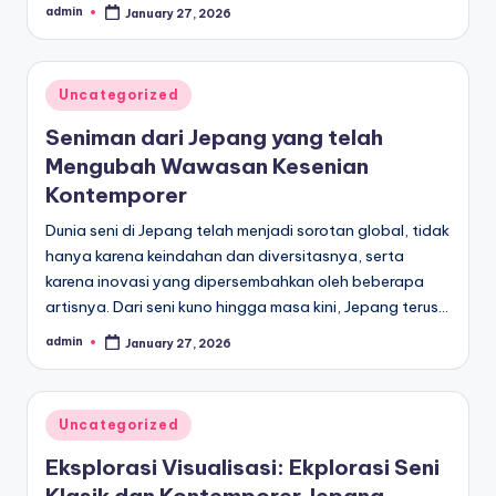
admin
January 27, 2026
Posted
by
Posted
Uncategorized
in
Seniman dari Jepang yang telah
Mengubah Wawasan Kesenian
Kontemporer
Dunia seni di Jepang telah menjadi sorotan global, tidak
hanya karena keindahan dan diversitasnya, serta
karena inovasi yang dipersembahkan oleh beberapa
artisnya. Dari seni kuno hingga masa kini, Jepang terus…
admin
January 27, 2026
Posted
by
Posted
Uncategorized
in
Eksplorasi Visualisasi: Ekplorasi Seni
Klasik dan Kontemporer Jepang