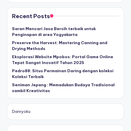
Recent Posts
Saran Mencari Jasa Bersih terbaik untuk
Penginapan di area Yogyakarta
Preserve the Harvest: Mastering Canning and
Drying Methods
Eksplorasi Website Mpobos: Portal Game Online
Tepat Sangat Inovatif Tahun 2025
Pedro88: Situs Permainan Daring dengan koleksi
Koleksi Terbaik
Seniman Jepang : Memadukan Budaya Tradisional
sambil Kreativitas
Danryoku