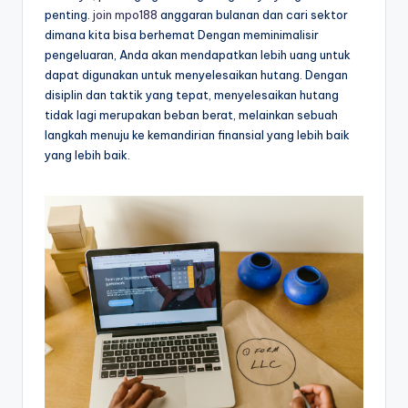
penting.
join mpo188
anggaran bulanan dan cari sektor
dimana kita bisa berhemat Dengan meminimalisir
pengeluaran, Anda akan mendapatkan lebih uang untuk
dapat digunakan untuk menyelesaikan hutang. Dengan
disiplin dan taktik yang tepat, menyelesaikan hutang
tidak lagi merupakan beban berat, melainkan sebuah
langkah menuju ke kemandirian finansial yang lebih baik
yang lebih baik.