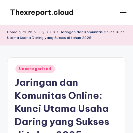
Thexreport.cloud
Skip
to
Blog
content
Informasi
Home
2025
July
30
Jaringan dan Komunitas Online: Kunci
Terbaru
Utama Usaha Daring yang Sukses di tahun 2025
Posted
Uncategorized
in
Jaringan dan
Komunitas Online:
Kunci Utama Usaha
Daring yang Sukses