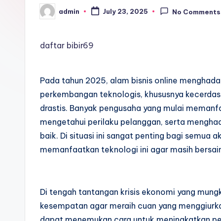
admin
July 23, 2025
No Comments
Posted
by
daftar bibir69
Pada tahun 2025, alam bisnis online menghadap
perkembangan teknologis, khususnya kecerdasa
drastis. Banyak pengusaha yang mulai memanfaa
mengetahui perilaku pelanggan, serta menghad
baik. Di situasi ini sangat penting bagi semu
memanfaatkan teknologi ini agar masih bersain
Di tengah tantangan krisis ekonomi yang mung
kesempatan agar meraih cuan yang menggiurka
dapat menemukan cara untuk meningkatkan p