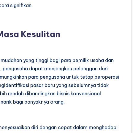
ra signifikan.
Masa Kesulitan
mudahan yang tinggi bagi para pemilik usaha dan
, pengusaha dapat menjangkau pelanggan dari
memungkinkan para pengusaha untuk tetap beroperasi
gidentifikasi pasar baru yang sebelumnya tidak
lebih rendah dibandingkan bisnis konvensional
narik bagi banyaknya orang.
menyesuaikan diri dengan cepat dalam menghadapi