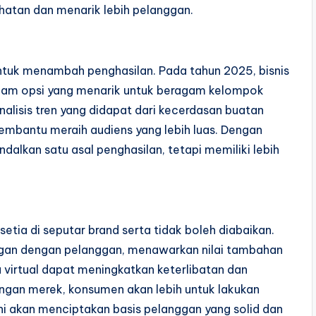
atan dan menarik lebih pelanggan.
untuk menambah penghasilan. Pada tahun 2025, bisnis
m opsi yang menarik untuk beragam kelompok
nalisis tren yang didapat dari kecerdasan buatan
bantu meraih audiens yang lebih luas. Dengan
alkan satu asal penghasilan, tetapi memiliki lebih
tia di seputar brand serta tidak boleh diabaikan.
gan dengan pelanggan, menawarkan nilai tambahan
 virtual dapat meningkatkan keterlibatan dan
engan merek, konsumen akan lebih untuk lakukan
ni akan menciptakan basis pelanggan yang solid dan