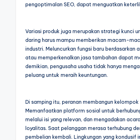
pengoptimalan SEO, dapat menguatkan keterlih
Variasi produk juga merupakan strategi kunci 
daring harus mampu memberikan macam-maca
industri. Meluncurkan fungsi baru berdasarkan a
atau memperkenalkan jasa tambahan dapat mem
demikian, pengusaha usaha tidak hanya mengand
peluang untuk meraih keuntungan.
Di samping itu, peranan membangun kelompok se
Memanfaatkan platform sosial untuk berhubun
melalui isi yang relevan, dan mengadakan acara
loyalitas. Saat pelanggan merasa terhubung d
pembelian kembali. Lingkungan yang kondusif i