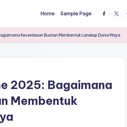
facebook.
twitte
t
Home
Sample Page
: Bagaimana Kecerdasan Buatan Membentuk Lanskap Dunia Maya
ine 2025: Bagaimana
an Membentuk
aya