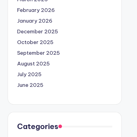
February 2026
January 2026
December 2025
October 2025
September 2025
August 2025
July 2025
June 2025
Categories