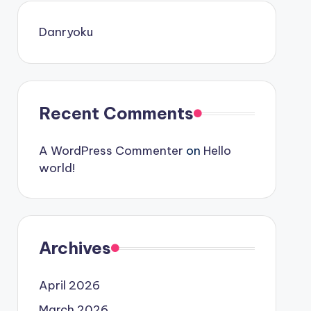
Danryoku
Recent Comments
A WordPress Commenter
on
Hello
world!
Archives
April 2026
March 2026