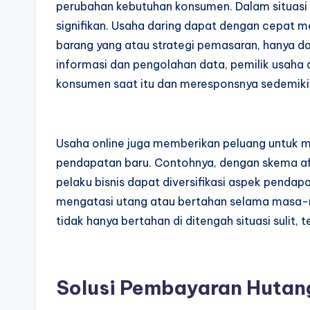
perubahan kebutuhan konsumen. Dalam situasi 
signifikan. Usaha daring dapat dengan cepat 
barang yang atau strategi pemasaran, hanya 
informasi dan pengolahan data, pemilik usaha 
konsumen saat itu dan meresponsnya sedemiki
Usaha online juga memberikan peluang untuk 
pendapatan baru. Contohnya, dengan skema afili
pelaku bisnis dapat diversifikasi aspek pendapa
mengatasi utang atau bertahan selama masa-ma
tidak hanya bertahan di ditengah situasi suli
Solusi Pembayaran Hutang