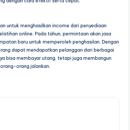
ng dengan cara efektif serta cepat.
an untuk menghasilkan income dari penyediaan
elatihan online. Pada tahun, permintaan akan jasa
sempatan baru untuk memperoleh penghasilan. Dengan
ang dapat mendapatkan pelanggan dari berbagai
hanya bisa membayar utang, tetapi juga membangun
yg orang-orang jalankan.