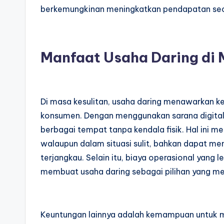
berkemungkinan meningkatkan pendapatan seca
Manfaat Usaha Daring di 
Di masa kesulitan, usaha daring menawarkan ke
konsumen. Dengan menggunakan sarana digital
berbagai tempat tanpa kendala fisik. Hal ini 
walaupun dalam situasi sulit, bahkan dapat men
terjangkau. Selain itu, biaya operasional yang 
membuat usaha daring sebagai pilihan yang me
Keuntungan lainnya adalah kemampuan untuk 