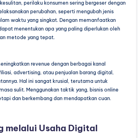
kesulitan, perilaku konsumen sering bergeser dengan
melaksanakan perubahan, seperti mengubah jenis
dalam waktu yang singkat. Dengan memanfaatkan
dapat menentukan apa yang paling diperlukan oleh
an metode yang tepat.
meningkatkan revenue dengan berbagai kanal
asi, advertising, atau penjualan barang digital,
tannya. Hal ini sangat krusial, terutama untuk
sa sulit. Menggunakan taktik yang, bisnis online
t, tetapi dan berkembang dan mendapatkan cuan.
 melalui Usaha Digital