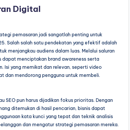
an Digital
ategi pemasaran jadi sangatlah penting untuk
25. Salah salah satu pendekatan yang efektif adalah
uk menjangkau audiens dalam luas. Melalui saluran
is dapat menciptakan brand awareness serta
 Isi yang memikat dan relevan, seperti video
inat dan mendorong pengguna untuk membeli.
au SEO pun harus dijadikan fokus prioritas. Dengan
ng ditemukan di hasil pencarian, bisnis dapat
ggunaan kata kunci yang tepat dan teknik analisis
 pelanggan dan mengatur strategi pemasaran mereka.