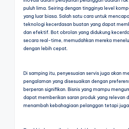
Inovasi dalam pelayanan pelanggan adalah fakt
puluh lima. Seiring dengan tingginya level kom
yang luar biasa. Salah satu cara untuk mencap
teknologi kecerdasan buatan yang dapat memb
dan efektif. Bot obrolan yang didukung kecer
secara real-time, memudahkan mereka menelus
dengan lebih cepat.
Di samping itu, penyesuaian servis juga akan 
pengalaman yang disesuaikan dengan preferens
berperan signifikan. Bisnis yang mampu mengu
dapat memberikan saran produk yang relevan d
menambah kebahagiaan pelanggan tetapi juga 