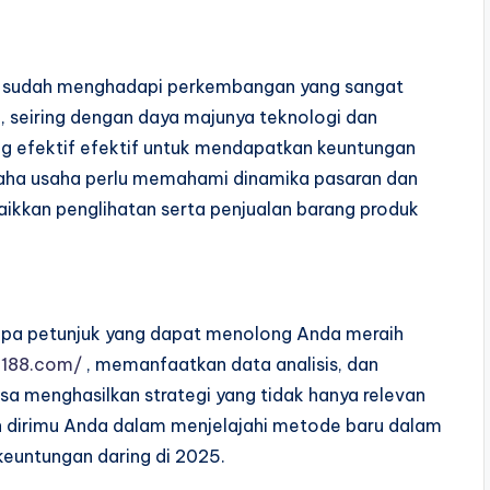
ing sudah menghadapi perkembangan yang sangat
ma, seiring dengan daya majunya teknologi dan
ang efektif efektif untuk mendapatkan keuntungan
saha usaha perlu memahami dinamika pasaran dan
ikkan penglihatan serta penjualan barang produk
apa petunjuk yang dapat menolong Anda meraih
o188.com/
, memanfaatkan data analisis, dan
sa menghasilkan strategi yang tidak hanya relevan
n dirimu Anda dalam menjelajahi metode baru dalam
untungan daring di 2025.