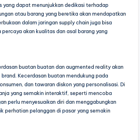
nis yang dapat menunjukkan dedikasi terhadap
kungan atau barang yang beretika akan mendapatkan
erbukaan dalam jaringan supply chain juga bisa
a percaya akan kualitas dan asal barang yang
rdasan buatan buatan dan augmented reality akan
 brand. Kecerdasan buatan mendukung pada
nsumen, dan tawaran diskon yang personalisasi. Di
anja yang semakin interaktif, seperti mencoba
ngan perlu menyesuaikan diri dan menggabungkan
rik perhatian pelanggan di pasar yang semakin