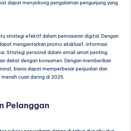
epat dapat menyokong pengalaman pengunjung yang
atu strategi efektif dalam pemasaran digital. Dengan
dapat mengantarkan promo eksklusif, informasi
ai. Strategi personal dalam email amat penting
ngan dekat dengan konsumen. Dengan memberikan
inat, bisnis dapat memperbesar penjualan dan
 meraih cuan daring di 2025.
n Pelanggan