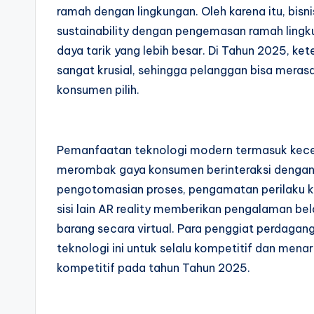
ramah dengan lingkungan. Oleh karena itu, bis
sustainability dengan pengemasan ramah ling
daya tarik yang lebih besar. Di Tahun 2025, ket
sangat krusial, sehingga pelanggan bisa meras
konsumen pilih.
Pemanfaatan teknologi modern termasuk kece
merombak gaya konsumen berinteraksi dengan
pengotomasian proses, pengamatan perilaku ko
sisi lain AR reality memberikan pengalaman bel
barang secara virtual. Para penggiat perdaga
teknologi ini untuk selalu kompetitif dan mena
kompetitif pada tahun Tahun 2025.