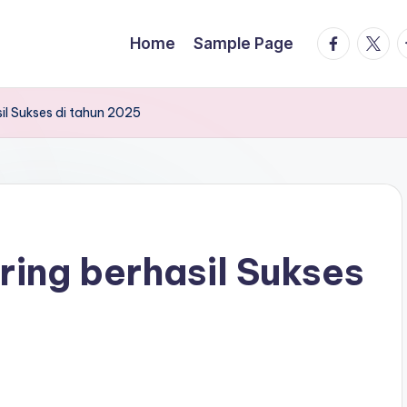
facebook.
twitte
t
Home
Sample Page
il Sukses di tahun 2025
ring berhasil Sukses