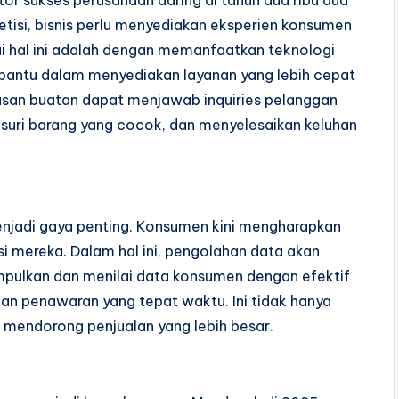
or sukses perusahaan daring di tahun dua ribu dua
petisi, bisnis perlu menyediakan eksperien konsumen
ai hal ini adalah dengan memanfaatkan teknologi
antu dalam menyediakan layanan yang lebih cepat
dasan buatan dapat menjawab inquiries pelanggan
uri barang yang cocok, dan menyelesaikan keluhan
menjadi gaya penting. Konsumen kini mengharapkan
i mereka. Dalam hal ini, pengolahan data akan
mpulkan dan menilai data konsumen dengan efektif
an penawaran yang tepat waktu. Ini tidak hanya
mendorong penjualan yang lebih besar.