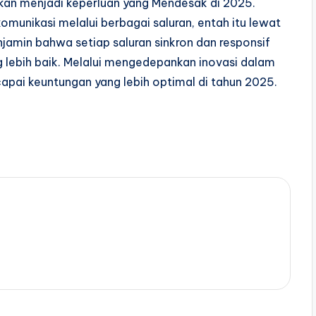
 akan menjadi keperluan yang Mendesak di 2025.
komunikasi melalui berbagai saluran, entah itu lewat
jamin bahwa setiap saluran sinkron dan responsif
lebih baik. Melalui mengedepankan inovasi dalam
apai keuntungan yang lebih optimal di tahun 2025.