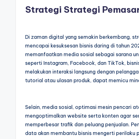
Strategi Strategi Pemasar
Di zaman digital yang semakin berkembang, str
mencapai kesuksesan bisnis daring di tahun 20
memanfaatkan media sosial sebagai sarana unt
seperti Instagram, Facebook, dan TikTok, bisn
melakukan interaksi langsung dengan pelanggan.
tutorial atau ulasan produk, dapat memicu m
Selain, media sosial, optimasi mesin pencari at
mengoptimalkan website serta konten agar sena
memperbesar trafik dan peluang penjualan. Pen
data akan membantu bisnis mengerti perilaku