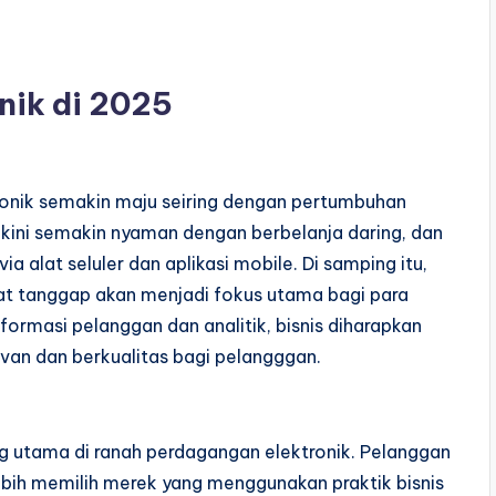
nik di 2025
ronik semakin maju seiring dengan pertumbuhan
 kini semakin nyaman dengan berbelanja daring, dan
ia alat seluler dan aplikasi mobile. Di samping itu,
at tanggap akan menjadi fokus utama bagi para
rmasi pelanggan dan analitik, bisnis diharapkan
van dan berkualitas bagi pelangggan.
ng utama di ranah perdagangan elektronik. Pelanggan
bih memilih merek yang menggunakan praktik bisnis