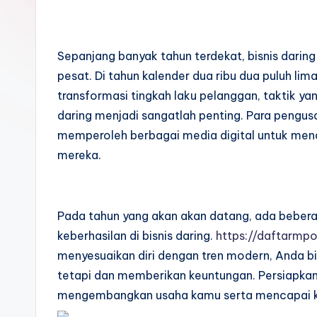
Sepanjang banyak tahun terdekat, bisnis dar
pesat. Di tahun kalender dua ribu dua puluh li
transformasi tingkah laku pelanggan, taktik y
daring menjadi sangatlah penting. Para pengu
memperoleh berbagai media digital untuk mena
mereka.
Pada tahun yang akan akan datang, ada beber
keberhasilan di bisnis daring.
https://daftarmp
menyesuaikan diri dengan tren modern, Anda bi
tetapi dan memberikan keuntungan. Persiapka
mengembangkan usaha kamu serta mencapai ke