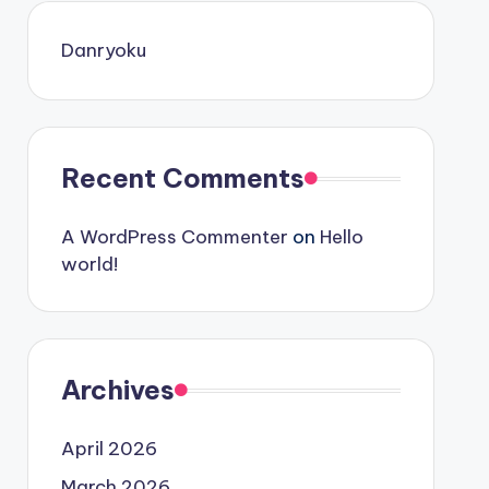
Danryoku
Recent Comments
A WordPress Commenter
on
Hello
world!
Archives
April 2026
March 2026